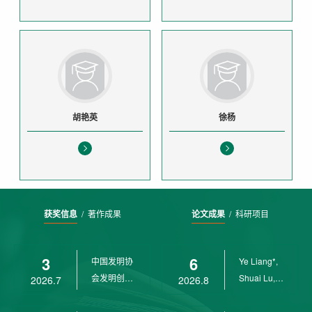
胡艳英
徐杨
获奖信息
/
著作成果
论文成果
/
科研项目
3
6
中国发明协
Ye Liang*,
会发明创业
Shuai Lu,
2026.7
2026.8
奖创新二等
Rui Weng,
奖
Ch...