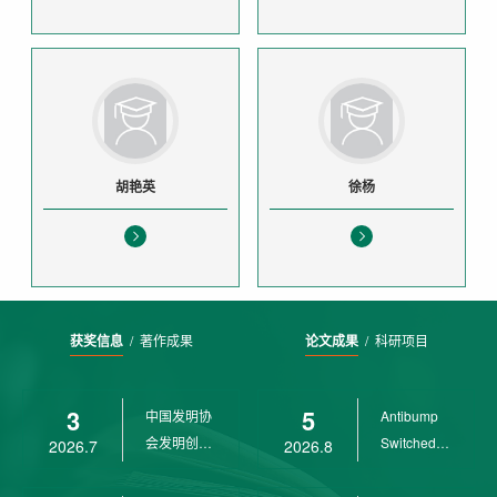
胡艳英
徐杨
获奖信息
/
著作成果
论文成果
/
科研项目
3
5
中国发明协
Antibump
会发明创业
Switched
2026.7
2026.8
奖创新二等
LPV
奖
Control