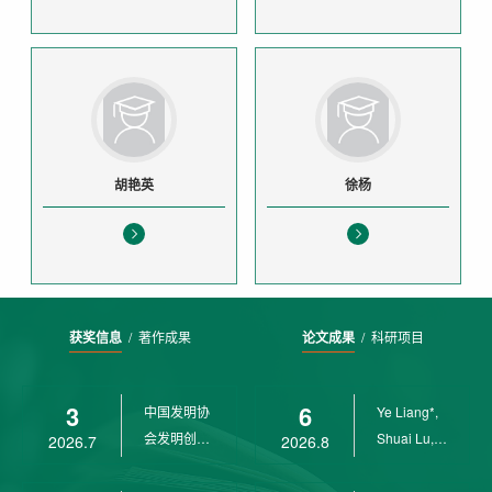
胡艳英
徐杨
获奖信息
/
著作成果
论文成果
/
科研项目
3
6
中国发明协
Ye Liang*,
会发明创业
Shuai Lu,
2026.7
2026.8
奖创新二等
Rui Weng,
奖
Ch...