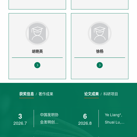
胡艳英
徐杨
获奖信息
/
著作成果
论文成果
/
科研项目
3
6
中国发明协
Ye Liang*,
会发明创业
Shuai Lu,
2026.7
2026.8
奖创新二等
Rui Weng,
奖
Ch...