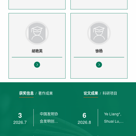
胡艳英
徐杨
获奖信息
/
著作成果
论文成果
/
科研项目
3
6
中国发明协
Ye Liang*,
会发明创业
Shuai Lu,
2026.7
2026.8
奖创新二等
Rui Weng,
奖
Ch...