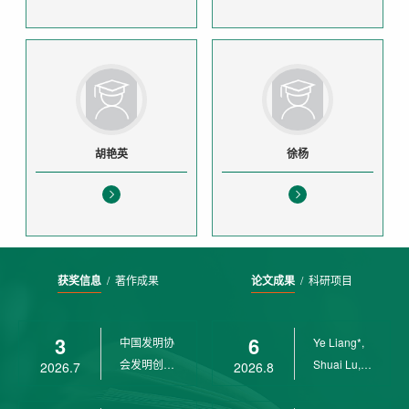
胡艳英
徐杨
获奖信息
/
著作成果
论文成果
/
科研项目
3
6
中国发明协
Ye Liang*,
会发明创业
Shuai Lu,
2026.7
2026.8
奖创新二等
Rui Weng,
奖
Ch...