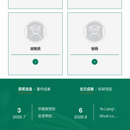
胡艳英
徐杨
获奖信息
/
著作成果
论文成果
/
科研项目
3
6
中国发明协
Ye Liang*,
会发明创业
Shuai Lu,
2026.7
2026.8
奖创新二等
Rui Weng,
奖
Ch...