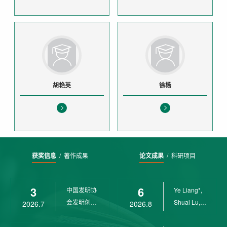
胡艳英
徐杨
获奖信息
/
著作成果
论文成果
/
科研项目
3
6
中国发明协
Ye Liang*,
会发明创业
Shuai Lu,
2026.7
2026.8
奖创新二等
Rui Weng,
奖
Ch...