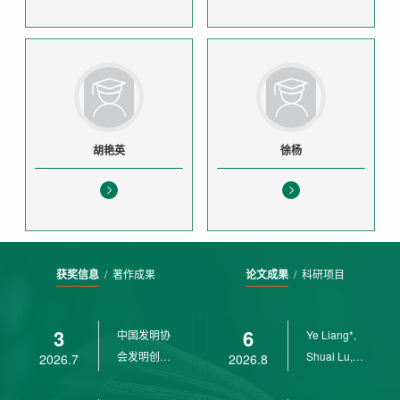
胡艳英
徐杨
获奖信息
/
著作成果
论文成果
/
科研项目
3
6
中国发明协
Ye Liang*,
会发明创业
Shuai Lu,
2026.7
2026.8
奖创新二等
Rui Weng,
奖
Ch...