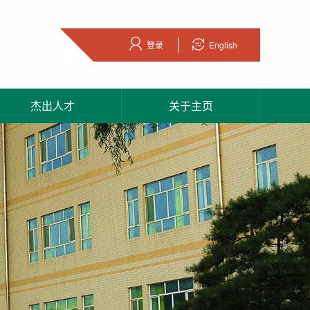
登录
English
杰出人才
关于主页