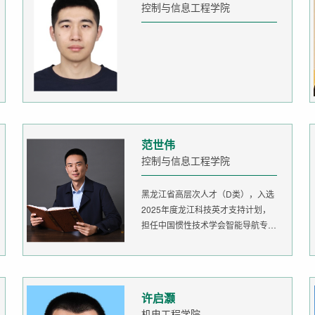
控制与信息工程学院
范世伟
控制与信息工程学院
黑龙江省高层次人才（D类），入选
2025年度龙江科技英才支持计划，
担任中国惯性技术学会智能导航专委
会委...
许启灏
机电工程学院