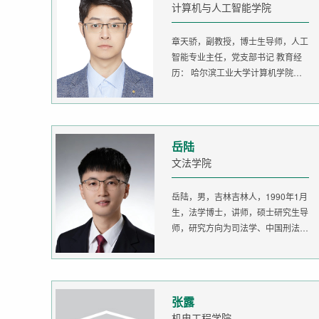
计算机与人工智能学院
章天骄，副教授，博士生导师，人工
智能专业主任，党支部书记 教育经
历： 哈尔滨工业大学计算机学院
生...
岳陆
文法学院
岳陆，男，吉林吉林人，1990年1月
生，法学博士，讲师，硕士研究生导
师，研究方向为司法学、中国刑法
学。...
张露
机电工程学院