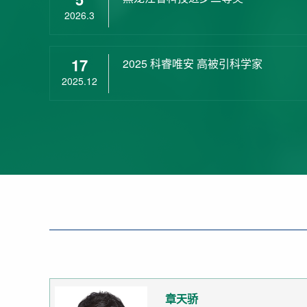
2026.3
17
2025 科睿唯安 高被引科学家
2025.12
章天骄