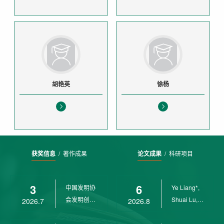
胡艳英
徐杨
获奖信息
/
著作成果
论文成果
/
科研项目
3
6
中国发明协
Ye Liang*,
会发明创业
Shuai Lu,
2026.7
2026.8
奖创新二等
Rui Weng,
奖
Ch...