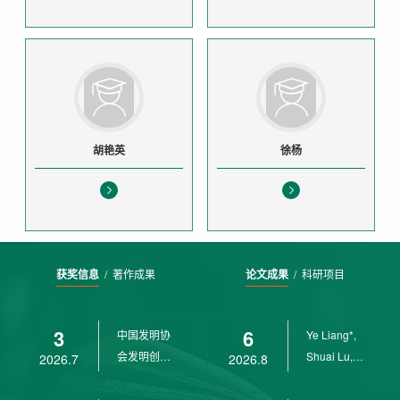
胡艳英
徐杨
获奖信息
/
著作成果
论文成果
/
科研项目
3
6
中国发明协
Ye Liang*,
会发明创业
Shuai Lu,
2026.7
2026.8
奖创新二等
Rui Weng,
奖
Ch...