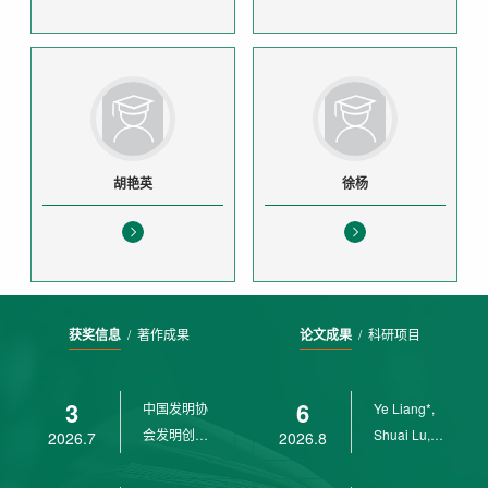
胡艳英
徐杨
获奖信息
/
著作成果
论文成果
/
科研项目
3
6
中国发明协
Ye Liang*,
会发明创业
Shuai Lu,
2026.7
2026.8
奖创新二等
Rui Weng,
奖
Ch...