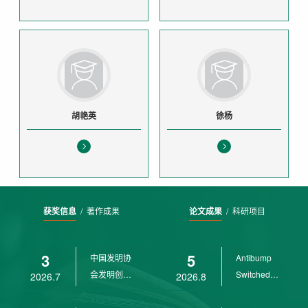
胡艳英
徐杨
获奖信息
/
著作成果
论文成果
/
科研项目
3
5
中国发明协
Antibump
会发明创业
Switched
2026.7
2026.8
奖创新二等
LPV
奖
Control