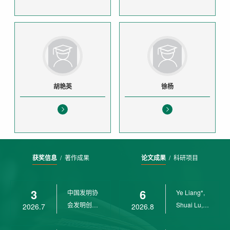
胡艳英
徐杨
获奖信息
/
著作成果
论文成果
/
科研项目
3
6
中国发明协
Ye Liang*,
会发明创业
Shuai Lu,
2026.7
2026.8
奖创新二等
Rui Weng,
奖
Ch...