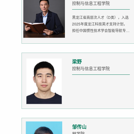
控制与信息工程学院
黑龙江省高层次人才（D类），入选
2025年度龙江科技英才支持计划，
担任中国惯性技术学会智能导航专委
会委...
梁野
控制与信息工程学院
邹传山
林学院