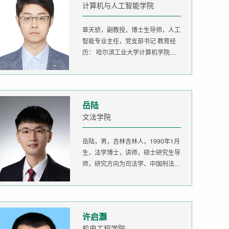
计算机与人工智能学院
章天骄，副教授，博士生导师，人工
智能专业主任，党支部书记 教育经
历： 哈尔滨工业大学计算机学院
生...
岳陆
文法学院
岳陆，男，吉林吉林人，1990年1月
生，法学博士，讲师，硕士研究生导
师，研究方向为司法学、中国刑法
学。...
许启灏
机电工程学院