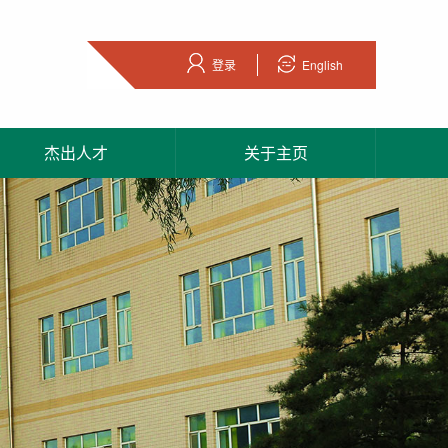
登录
English
杰出人才
关于主页