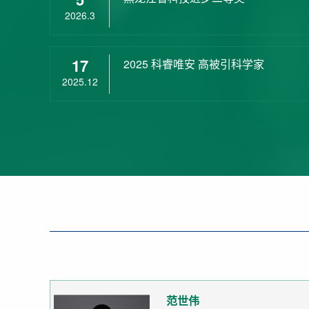
2026.3
17
2025 科睿唯安 高被引科学家
2025.12
范世伟