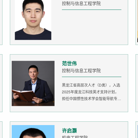
控制与信息工程学院
范世伟
控制与信息工程学院
黑龙江省高层次人才（D类），入选
2025年度龙江科技英才支持计划，
担任中国惯性技术学会智能导航专委
会委...
许启灏
机电工程学院