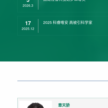
2026.3
17
2025 科睿唯安 高被引科学家
2025.12
章天骄