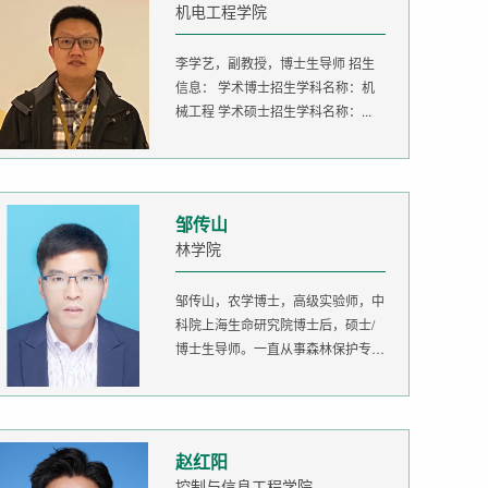
机电工程学院
李学艺，副教授，博士生导师 招生
信息： 学术博士招生学科名称：机
械工程 学术硕士招生学科名称：...
邹传山
林学院
邹传山，农学博士，高级实验师，中
科院上海生命研究院博士后，硕士/
博士生导师。一直从事森林保护专业
的...
赵红阳
控制与信息工程学院