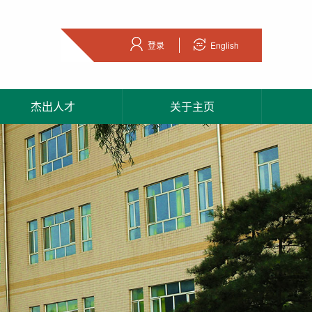
登录
English
杰出人才
关于主页