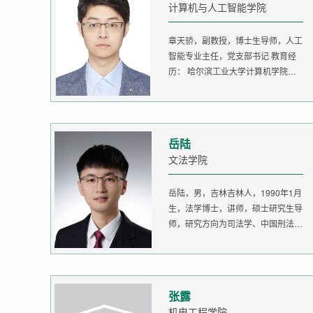
计算机与人工智能学院
章天骄，副教授，博士生导师，人工
智能专业主任，党支部书记 教育经
历： 哈尔滨工业大学计算机学院
生...
岳陆
文法学院
岳陆，男，吉林吉林人，1990年1月
生，法学博士，讲师，硕士研究生导
师，研究方向为司法学、中国刑法
学。...
张露
机电工程学院