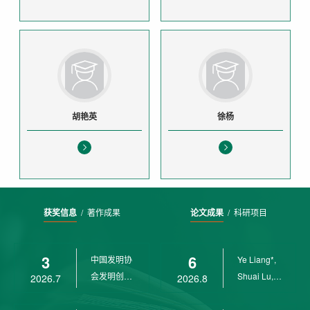
胡艳英
徐杨
获奖信息
/
著作成果
论文成果
/
科研项目
3
6
中国发明协
Ye Liang*,
会发明创业
Shuai Lu,
2026.7
2026.8
奖创新二等
Rui Weng,
奖
Ch...