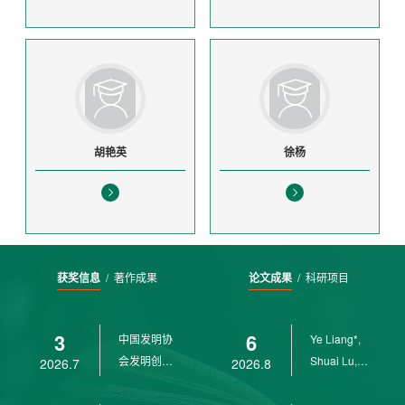
胡艳英
徐杨
获奖信息
/
著作成果
论文成果
/
科研项目
3
6
中国发明协
Ye Liang*,
会发明创业
Shuai Lu,
2026.7
2026.8
奖创新二等
Rui Weng,
奖
Ch...