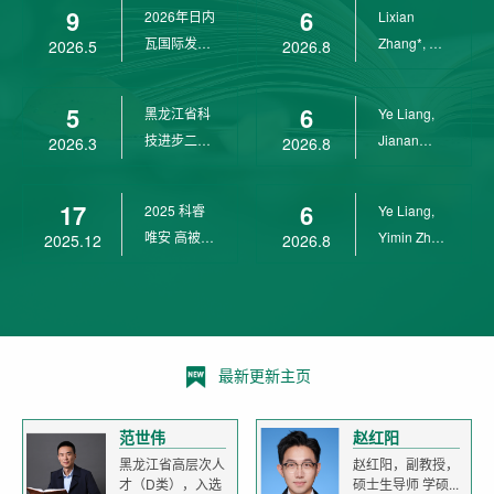
9
6
2026年日内
Lixian
瓦国际发明
Zhang*, Ye
2026.5
2026.8
展金奖
Liang*,
Yunpeng...
5
6
黑龙江省科
Ye Liang,
技进步二等
Jianan
2026.3
2026.8
奖
Yang*,
Lixian Zh...
17
6
2025 科睿
Ye Liang,
唯安 高被引
Yimin Zhu,
2025.12
2026.8
科学家
Jianan
Yang,...
最新更新主页
范世伟
赵红阳
黑龙江省高层次人
赵红阳，副教授，
才（D类），入选
硕士生导师 学硕...