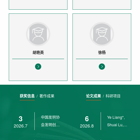
胡艳英
徐杨
获奖信息
/
著作成果
论文成果
/
科研项目
3
6
中国发明协
Ye Liang*,
会发明创业
Shuai Lu,
2026.7
2026.8
奖创新二等
Rui Weng,
奖
Ch...