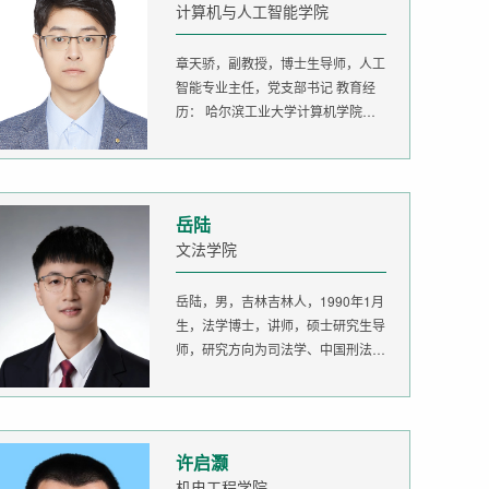
计算机与人工智能学院
章天骄，副教授，博士生导师，人工
智能专业主任，党支部书记 教育经
历： 哈尔滨工业大学计算机学院
生...
岳陆
文法学院
岳陆，男，吉林吉林人，1990年1月
生，法学博士，讲师，硕士研究生导
师，研究方向为司法学、中国刑法
学。...
许启灏
机电工程学院