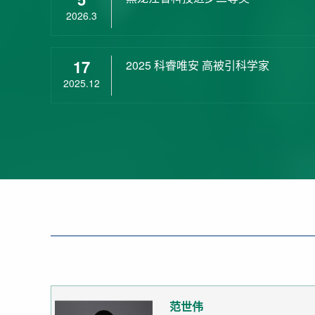
2026.3
17
2025 科睿唯安 高被引科学家
2025.12
范世伟