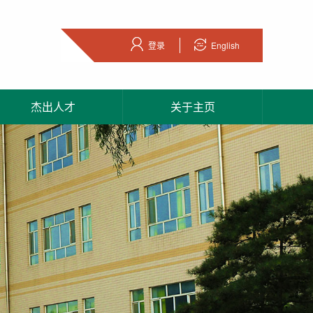
登录
English
杰出人才
关于主页