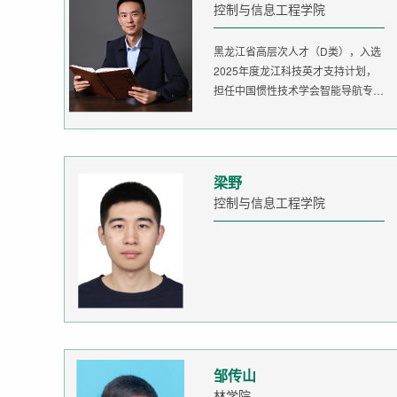
控制与信息工程学院
黑龙江省高层次人才（D类），入选
2025年度龙江科技英才支持计划，
担任中国惯性技术学会智能导航专委
会委...
梁野
控制与信息工程学院
邹传山
林学院