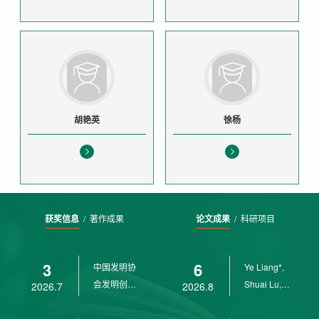
胡艳英
徐杨
获奖信息
/
著作成果
论文成果
/
科研项目
3
6
中国发明协
Ye Liang*,
会发明创业
Shuai Lu,
2026.7
2026.8
奖创新二等
Rui Weng,
奖
Ch...