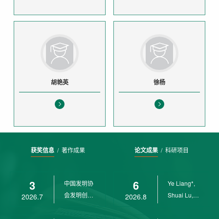
胡艳英
徐杨
获奖信息
/
著作成果
论文成果
/
科研项目
3
6
中国发明协
Ye Liang*,
会发明创业
Shuai Lu,
2026.7
2026.8
奖创新二等
Rui Weng,
奖
Ch...