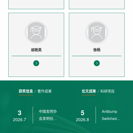
胡艳英
徐杨
获奖信息
/
著作成果
论文成果
/
科研项目
3
5
中国发明协
Antibump
会发明创业
Switched
2026.7
2026.8
奖创新二等
LPV
奖
Control