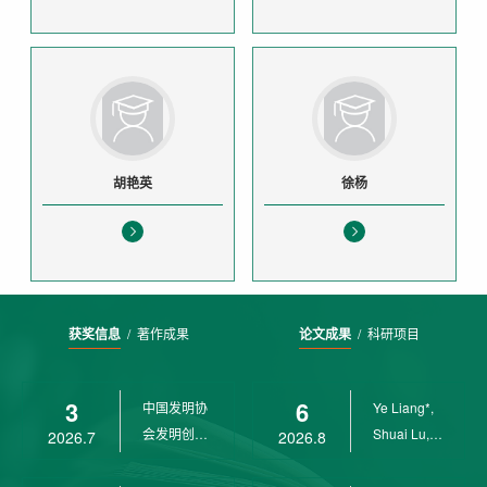
胡艳英
徐杨
获奖信息
/
著作成果
论文成果
/
科研项目
3
6
中国发明协
Ye Liang*,
会发明创业
Shuai Lu,
2026.7
2026.8
奖创新二等
Rui Weng,
奖
Ch...