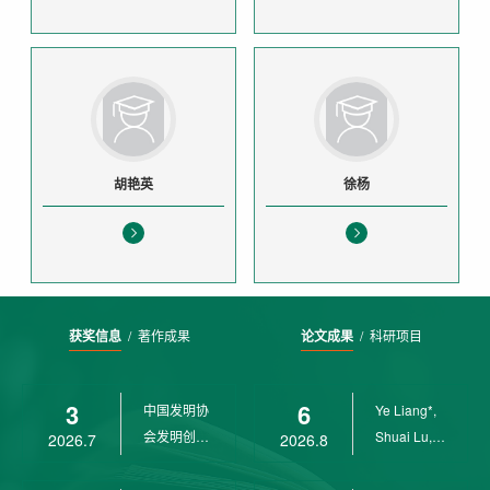
胡艳英
徐杨
获奖信息
/
著作成果
论文成果
/
科研项目
3
6
中国发明协
Ye Liang*,
会发明创业
Shuai Lu,
2026.7
2026.8
奖创新二等
Rui Weng,
奖
Ch...