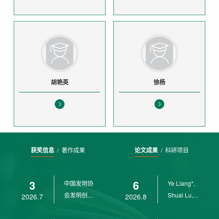
胡艳英
徐杨
获奖信息
/
著作成果
论文成果
/
科研项目
3
6
中国发明协
Ye Liang*,
会发明创业
Shuai Lu,
2026.7
2026.8
奖创新二等
Rui Weng,
奖
Ch...