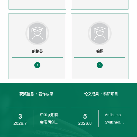
胡艳英
徐杨
获奖信息
/
著作成果
论文成果
/
科研项目
3
5
中国发明协
Antibump
会发明创业
Switched
2026.7
2026.8
奖创新二等
LPV
奖
Control