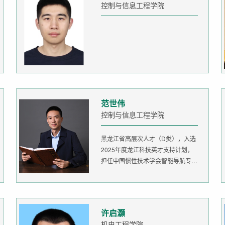
控制与信息工程学院
范世伟
控制与信息工程学院
黑龙江省高层次人才（D类），入选
2025年度龙江科技英才支持计划，
担任中国惯性技术学会智能导航专委
会委...
许启灏
机电工程学院