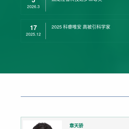
2026.3
17
2025 科睿唯安 高被引科学家
2025.12
章天骄