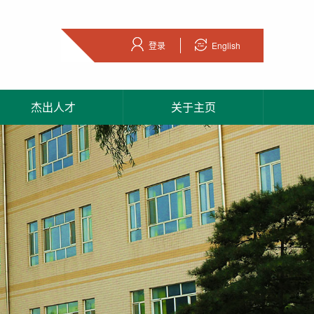
登录
English
杰出人才
关于主页