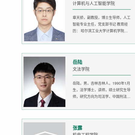
计算机与人工智能学院
章天骄，副教授，博士生导师，人工
智能专业主任，党支部书记 教育经
历： 哈尔滨工业大学计算机学院
生...
岳陆
文法学院
岳陆，男，吉林吉林人，1990年1月
生，法学博士，讲师，硕士研究生导
师，研究方向为司法学、中国刑法
学。...
张露
机电工程学院