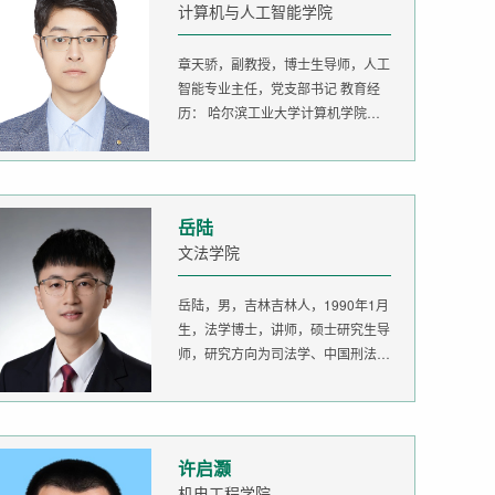
计算机与人工智能学院
章天骄，副教授，博士生导师，人工
智能专业主任，党支部书记 教育经
历： 哈尔滨工业大学计算机学院
生...
岳陆
文法学院
岳陆，男，吉林吉林人，1990年1月
生，法学博士，讲师，硕士研究生导
师，研究方向为司法学、中国刑法
学。...
许启灏
机电工程学院