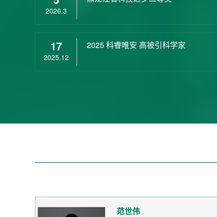
2026.3
17
2025 科睿唯安 高被引科学家
2025.12
范世伟