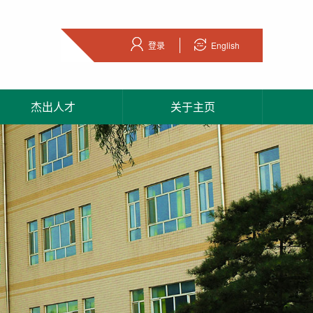
登录
English
杰出人才
关于主页