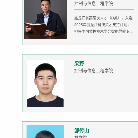
控制与信息工程学院
黑龙江省高层次人才（D类），入选
2025年度龙江科技英才支持计划，
担任中国惯性技术学会智能导航专委
会委...
梁野
控制与信息工程学院
邹传山
林学院