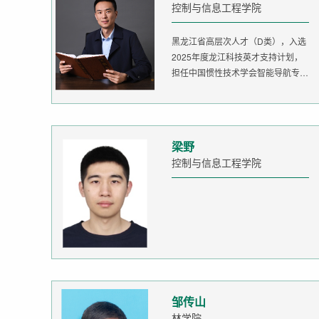
控制与信息工程学院
黑龙江省高层次人才（D类），入选
2025年度龙江科技英才支持计划，
担任中国惯性技术学会智能导航专委
会委...
梁野
控制与信息工程学院
邹传山
林学院