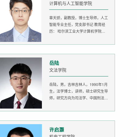
计算机与人工智能学院
章天骄，副教授，博士生导师，人工
智能专业主任，党支部书记 教育经
历： 哈尔滨工业大学计算机学院
生...
岳陆
文法学院
岳陆，男，吉林吉林人，1990年1月
生，法学博士，讲师，硕士研究生导
师，研究方向为司法学、中国刑法
学。...
许启灏
机电工程学院