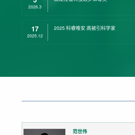
2026.3
17
2025 科睿唯安 高被引科学家
2025.12
范世伟