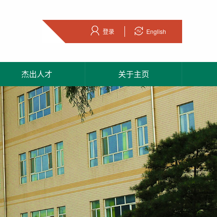
登录
English
杰出人才
关于主页