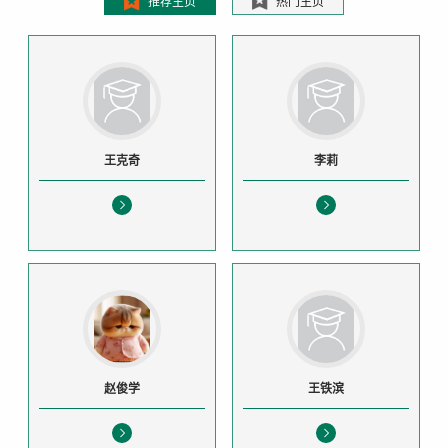
推荐主页
热门主页
王克奇
李莉
赵俊学
王铁滨