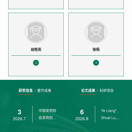
胡艳英
徐杨
获奖信息
/
著作成果
论文成果
/
科研项目
3
6
中国发明协
Ye Liang*,
会发明创业
Shuai Lu,
2026.7
2026.8
奖创新二等
Rui Weng,
奖
Ch...