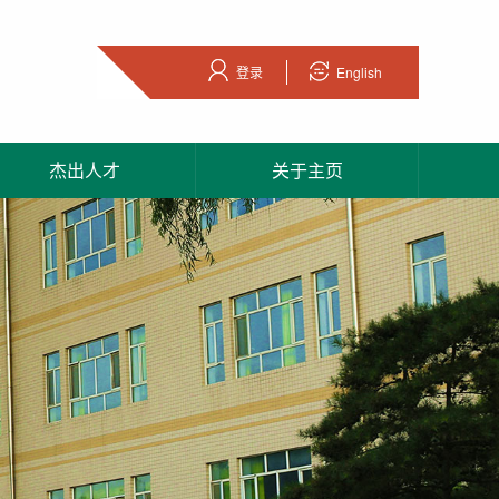
登录
English
杰出人才
关于主页