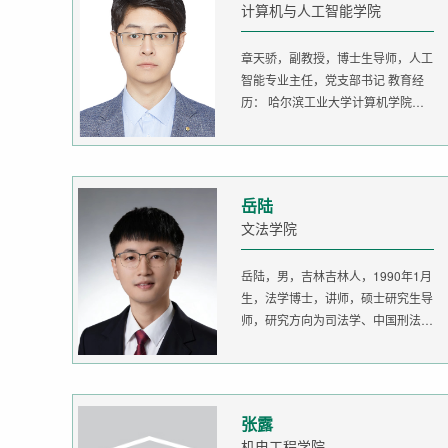
计算机与人工智能学院
章天骄，副教授，博士生导师，人工
智能专业主任，党支部书记 教育经
历： 哈尔滨工业大学计算机学院
生...
岳陆
文法学院
岳陆，男，吉林吉林人，1990年1月
生，法学博士，讲师，硕士研究生导
师，研究方向为司法学、中国刑法
学。...
张露
机电工程学院