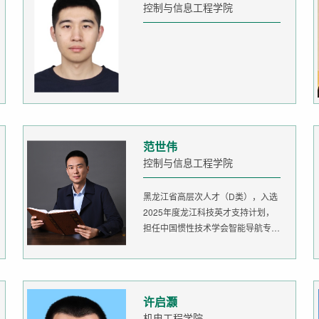
控制与信息工程学院
范世伟
控制与信息工程学院
黑龙江省高层次人才（D类），入选
2025年度龙江科技英才支持计划，
担任中国惯性技术学会智能导航专委
会委...
许启灏
机电工程学院