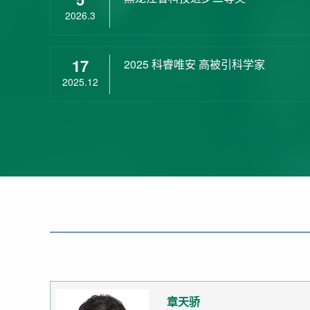
2026.3
17
2025 科睿唯安 高被引科学家
2025.12
章天骄