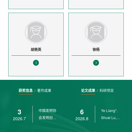
胡艳英
徐杨
获奖信息
/
著作成果
论文成果
/
科研项目
3
6
中国发明协
Ye Liang*,
会发明创业
Shuai Lu,
2026.7
2026.8
奖创新二等
Rui Weng,
奖
Ch...