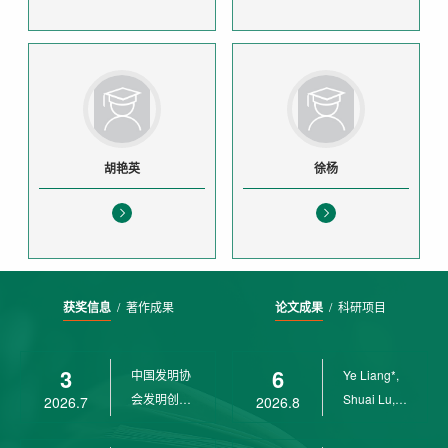
胡艳英
徐杨
获奖信息
/
著作成果
论文成果
/
科研项目
3
6
中国发明协
Ye Liang*,
会发明创业
Shuai Lu,
2026.7
2026.8
奖创新二等
Rui Weng,
奖
Ch...