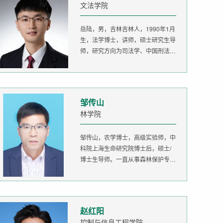
文法学院
岳陆，男，吉林吉林人，1990年1月
生，法学博士，讲师，硕士研究生导
师，研究方向为司法学、中国刑法
学。...
邹传山
林学院
邹传山，农学博士，高级实验师，中
科院上海生命研究院博士后，硕士/
博士生导师。一直从事森林保护专业
的...
赵红阳
控制与信息工程学院