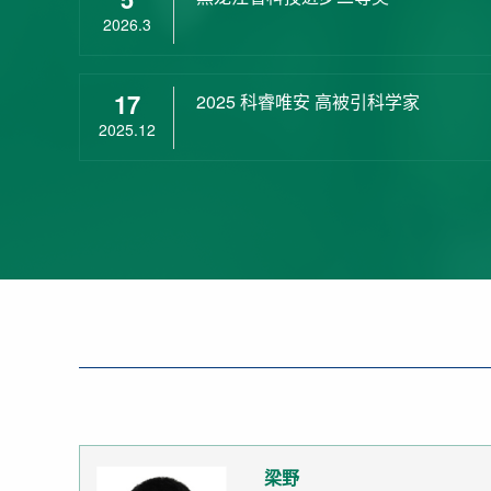
2026.3
17
2025 科睿唯安 高被引科学家
2025.12
梁野