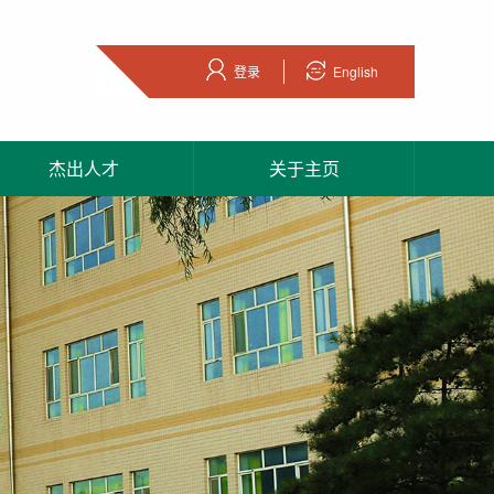
登录
English
杰出人才
关于主页