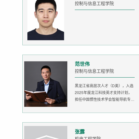
控制与信息工程学院
范世伟
控制与信息工程学院
黑龙江省高层次人才（D类），入选
2025年度龙江科技英才支持计划，
担任中国惯性技术学会智能导航专委
会委...
张露
机电工程学院