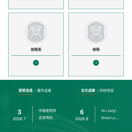
胡艳英
徐杨
获奖信息
/
著作成果
论文成果
/
科研项目
3
6
中国发明协
Ye Liang*,
会发明创业
Shuai Lu,
2026.7
2026.8
奖创新二等
Rui Weng,
奖
Ch...