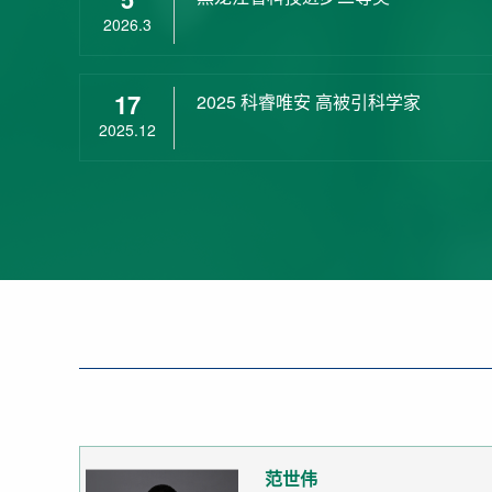
2026.3
17
2025 科睿唯安 高被引科学家
2025.12
范世伟