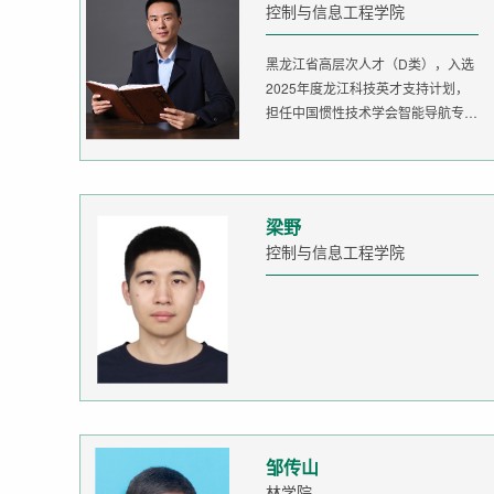
控制与信息工程学院
黑龙江省高层次人才（D类），入选
2025年度龙江科技英才支持计划，
担任中国惯性技术学会智能导航专委
会委...
梁野
控制与信息工程学院
邹传山
林学院