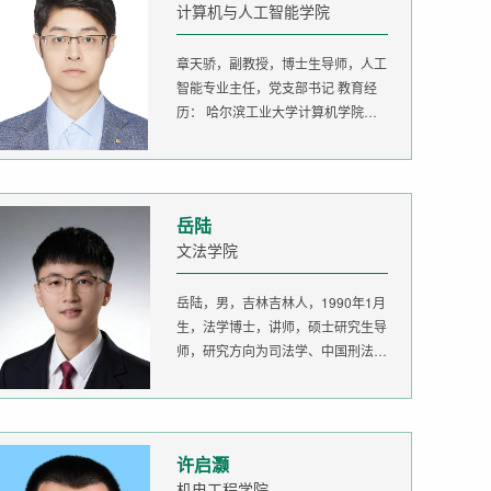
计算机与人工智能学院
章天骄，副教授，博士生导师，人工
智能专业主任，党支部书记 教育经
历： 哈尔滨工业大学计算机学院
生...
岳陆
文法学院
岳陆，男，吉林吉林人，1990年1月
生，法学博士，讲师，硕士研究生导
师，研究方向为司法学、中国刑法
学。...
许启灏
机电工程学院