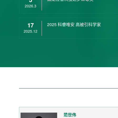
2026.3
17
2025 科睿唯安 高被引科学家
2025.12
范世伟