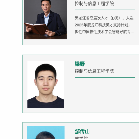
控制与信息工程学院
黑龙江省高层次人才（D类），入选
2025年度龙江科技英才支持计划，
担任中国惯性技术学会智能导航专委
会委...
梁野
控制与信息工程学院
邹传山
林学院