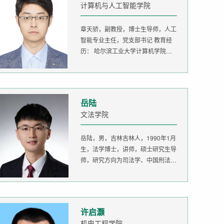
计算机与人工智能学院
章天骄，副教授，博士生导师，人工
智能专业主任，党支部书记 教育经
历： 哈尔滨工业大学计算机学院
生...
岳陆
文法学院
岳陆，男，吉林吉林人，1990年1月
生，法学博士，讲师，硕士研究生导
师，研究方向为司法学、中国刑法
学。...
许启灏
机电工程学院