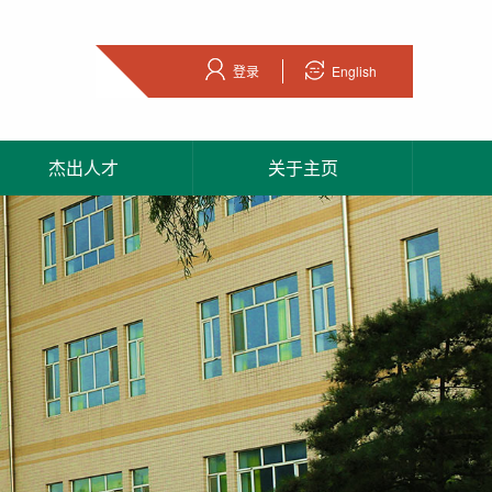
登录
English
杰出人才
关于主页