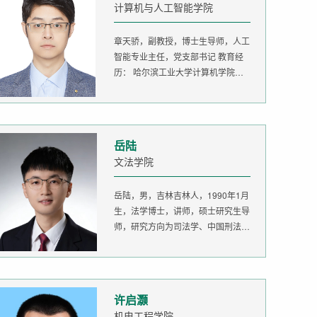
计算机与人工智能学院
章天骄，副教授，博士生导师，人工
智能专业主任，党支部书记 教育经
历： 哈尔滨工业大学计算机学院
生...
岳陆
文法学院
岳陆，男，吉林吉林人，1990年1月
生，法学博士，讲师，硕士研究生导
师，研究方向为司法学、中国刑法
学。...
许启灏
机电工程学院