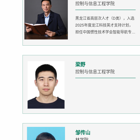
控制与信息工程学院
黑龙江省高层次人才（D类），入选
2025年度龙江科技英才支持计划，
担任中国惯性技术学会智能导航专委
会委...
梁野
控制与信息工程学院
邹传山
林学院