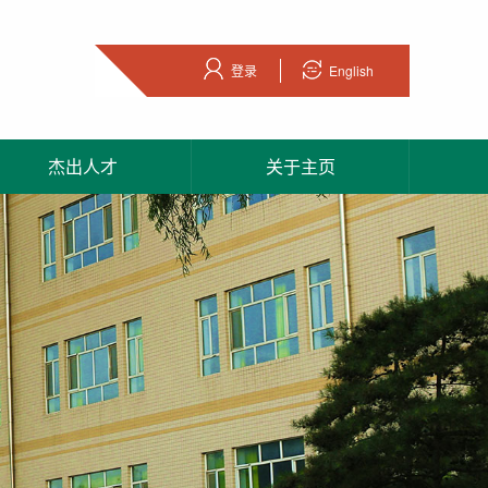
登录
English
杰出人才
关于主页