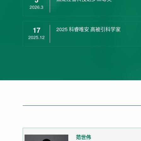
2026.3
17
2025 科睿唯安 高被引科学家
2025.12
范世伟