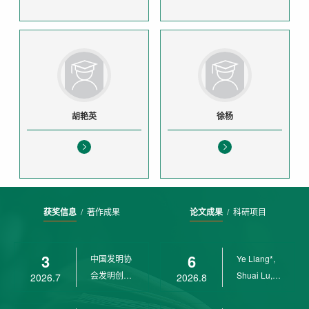
胡艳英
徐杨
获奖信息
/
著作成果
论文成果
/
科研项目
3
6
中国发明协
Ye Liang*,
会发明创业
Shuai Lu,
2026.7
2026.8
奖创新二等
Rui Weng,
奖
Ch...