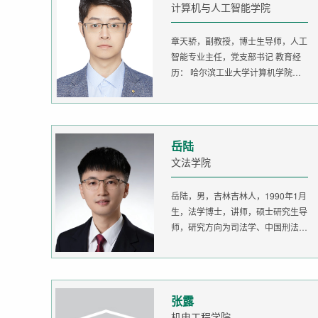
计算机与人工智能学院
章天骄，副教授，博士生导师，人工
智能专业主任，党支部书记 教育经
历： 哈尔滨工业大学计算机学院
生...
岳陆
文法学院
岳陆，男，吉林吉林人，1990年1月
生，法学博士，讲师，硕士研究生导
师，研究方向为司法学、中国刑法
学。...
张露
机电工程学院