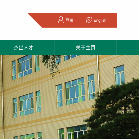
登录
English
杰出人才
关于主页