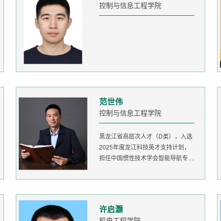
控制与信息工程学院
范世伟
控制与信息工程学院
黑龙江省高层次人才（D类），入选
2025年度龙江科技英才支持计划，
担任中国惯性技术学会智能导航专委
会委...
许启灏
机电工程学院