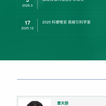
2026.3
17
2025 科睿唯安 高被引科学家
2025.12
章天骄