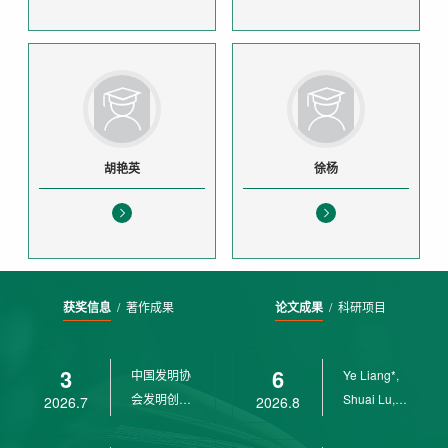
胡艳英
徐杨
获奖信息
/
著作成果
论文成果
/
科研项目
3
6
中国发明协
Ye Liang*,
会发明创业
Shuai Lu,
2026.7
2026.8
奖创新二等
Rui Weng,
奖
Ch...