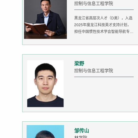
控制与信息工程学院
黑龙江省高层次人才（D类），入选
2025年度龙江科技英才支持计划，
担任中国惯性技术学会智能导航专委
会委...
梁野
控制与信息工程学院
邹传山
林学院