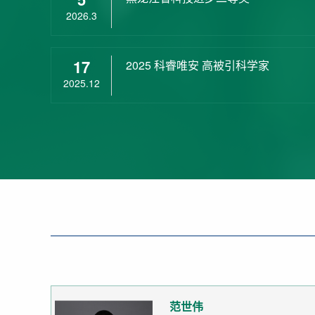
2026.3
17
2025 科睿唯安 高被引科学家
2025.12
范世伟