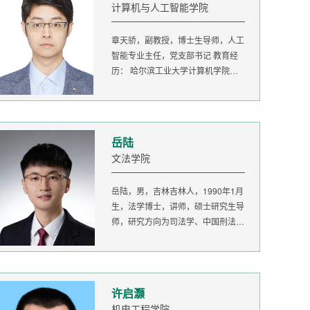
计算机与人工智能学院
章天骄，副教授，博士生导师，人工
智能专业主任，党支部书记 教育经
历： 哈尔滨工业大学计算机学院
生...
岳陆
文法学院
岳陆，男，吉林吉林人，1990年1月
生，法学博士，讲师，硕士研究生导
师，研究方向为司法学、中国刑法
学。...
许启灏
机电工程学院