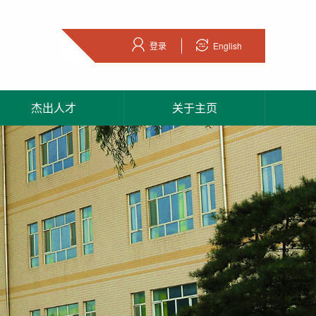
登录
English
杰出人才
关于主页