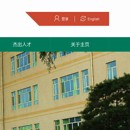
登录
English
杰出人才
关于主页