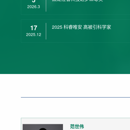
2026.3
17
2025 科睿唯安 高被引科学家
2025.12
范世伟