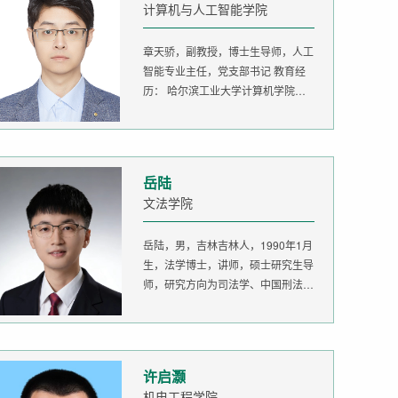
计算机与人工智能学院
章天骄，副教授，博士生导师，人工
智能专业主任，党支部书记 教育经
历： 哈尔滨工业大学计算机学院
生...
岳陆
文法学院
岳陆，男，吉林吉林人，1990年1月
生，法学博士，讲师，硕士研究生导
师，研究方向为司法学、中国刑法
学。...
许启灏
机电工程学院