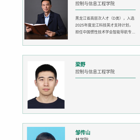
控制与信息工程学院
黑龙江省高层次人才（D类），入选
2025年度龙江科技英才支持计划，
担任中国惯性技术学会智能导航专委
会委...
梁野
控制与信息工程学院
邹传山
林学院