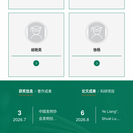
胡艳英
徐杨
获奖信息
/
著作成果
论文成果
/
科研项目
3
6
中国发明协
Ye Liang*,
会发明创业
Shuai Lu,
2026.7
2026.8
奖创新二等
Rui Weng,
奖
Ch...