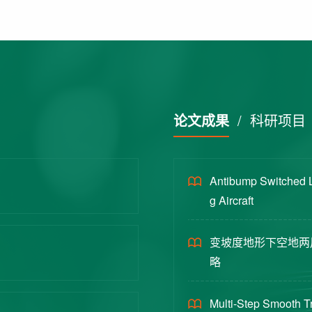
论文成果
/
科研项目
Antibump Switched L
g Aircraft
变坡度地形下空地两
略
Multi-Step Smooth Tr