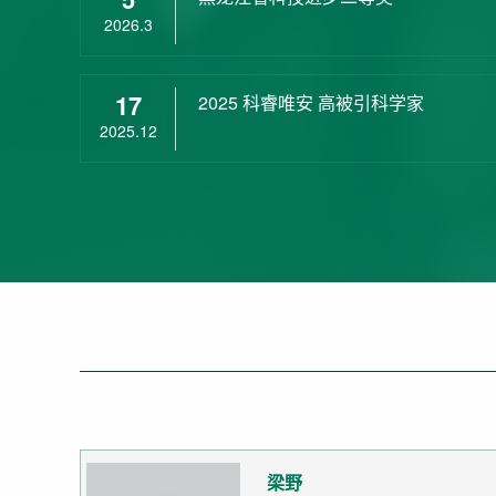
2026.3
17
2025 科睿唯安 高被引科学家
2025.12
梁野