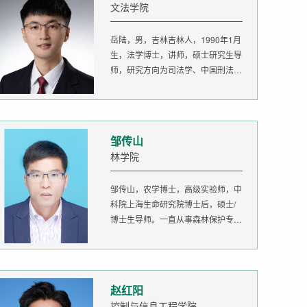
文法学院
岳陆，男，吉林吉林人，1990年1月
生，法学博士，讲师，硕士研究生导
师，研究方向为司法学、中国刑法
学。...
邹传山
林学院
邹传山，农学博士，高级实验师，中
科院上海生命研究院博士后，硕士/
博士生导师。一直从事森林保护专业
的...
赵红阳
控制与信息工程学院