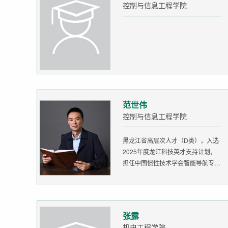
控制与信息工程学院
范世伟
控制与信息工程学院
黑龙江省高层次人才（D类），入选
2025年度龙江科技英才支持计划，
担任中国惯性技术学会智能导航专委
会委...
张露
机电工程学院