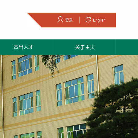
登录
English
杰出人才
关于主页