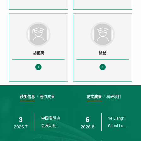
胡艳英
徐杨
获奖信息
/
著作成果
论文成果
/
科研项目
3
6
中国发明协
Ye Liang*,
会发明创业
Shuai Lu,
2026.7
2026.8
奖创新二等
Rui Weng,
奖
Ch...