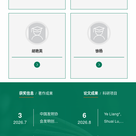
胡艳英
徐杨
获奖信息
/
著作成果
论文成果
/
科研项目
3
6
中国发明协
Ye Liang*,
会发明创业
Shuai Lu,
2026.7
2026.8
奖创新二等
Rui Weng,
奖
Ch...