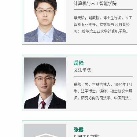
计算机与人工智能学院
章天骄，副教授，博士生导师，人工
智能专业主任，党支部书记 教育经
历： 哈尔滨工业大学计算机学院
生...
岳陆
文法学院
岳陆，男，吉林吉林人，1990年1月
生，法学博士，讲师，硕士研究生导
师，研究方向为司法学、中国刑法
学。...
张露
机电工程学院