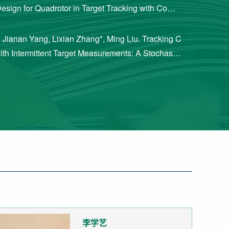
Design for Quadrotor in Target Tracking with Compl
rements [J]. Journal of Guidance, Cont...
 Jianan Yang, Lixian Zhang*, Ming Liu. Tracking C
with Intermittent Target Measurements: A Stochastic
proach[J]. IEEE Transactions on Aeros...
李学艺