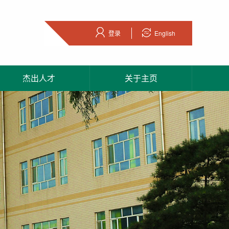
登录
English
杰出人才
关于主页