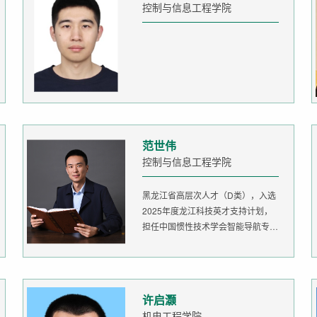
控制与信息工程学院
范世伟
控制与信息工程学院
黑龙江省高层次人才（D类），入选
2025年度龙江科技英才支持计划，
担任中国惯性技术学会智能导航专委
会委...
许启灏
机电工程学院