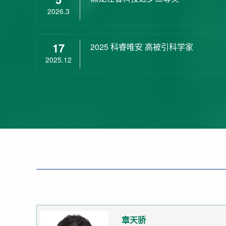
2026.3
17
2025 科睿唯安 高被引科学家
2025.12
章天骄