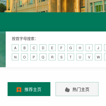
按首字母搜索：
A
B
C
D
E
F
G
H
I
J
N
O
P
Q
R
S
T
U
V
W
推荐主页
热门主页